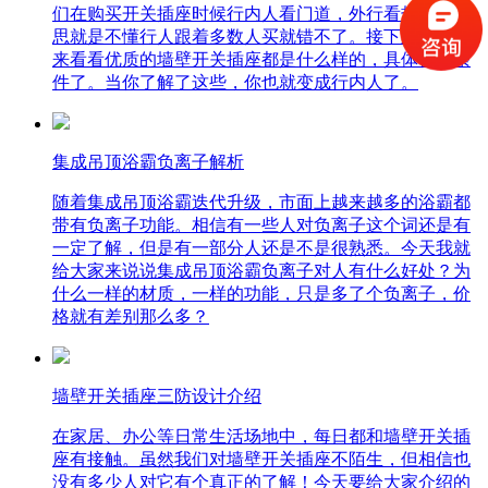
们在购买开关插座时候行内人看门道，外行看热闹，意
思就是不懂行人跟着多数人买就错不了。接下来我们就
来看看优质的墙壁开关插座都是什么样的，具体什么条
件了。当你了解了这些，你也就变成行内人了。
集成吊顶浴霸负离子解析
随着集成吊顶浴霸迭代升级，市面上越来越多的浴霸都
带有负离子功能。相信有一些人对负离子这个词还是有
一定了解，但是有一部分人还是不是很熟悉。今天我就
给大家来说说集成吊顶浴霸负离子对人有什么好处？为
什么一样的材质，一样的功能，只是多了个负离子，价
格就有差别那么多？
墙壁开关插座三防设计介绍
在家居、办公等日常生活场地中，每日都和墙壁开关插
座有接触。虽然我们对墙壁开关插座不陌生，但相信也
没有多少人对它有个真正的了解！今天要给大家介绍的