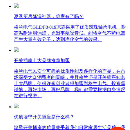
夏季厨房降温神器，你家有了吗？
格兰电气GLE/F8-019凉霸采用了优质滚珠轴承电机，耐
高温耐油脂油烟，光滑平稳噪音低。能将空气不断电离
产生大量有效分子，达到净化空气的效果。
开关插座十大品牌推荐加盟
格兰电气以安全可靠的优质性能及多样化的产品，在市
场深受大众消费者的青睐，并且格兰还是开关插座知名
十大品牌，使得许多创业者想加盟到格兰电气。投资需
谨慎，再好市场，再好品牌，我们都需要根据自身情况
在进行投资。
优质墙壁开关插座是什么样？
墙壁开关插座的质量关乎着我们日常家居生活品质，我