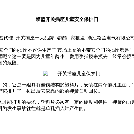
墙壁开关插座儿童安全保护门
盟代理_开关插座十大品牌_浴霸厂家批发_浙江格兰电气有限公司 │ Relea
带安全门的插座不容许生产了,市场上卖的不带安全门的插座都是
童呢？这主要是因为儿童年龄小，爱用手指摸来摸去，经常会摸
电的危险。
计的，它是一组具有连锁结构的塑料片，安装在两个插孔里面，
把它推开了，拔出后它依靠内部的弹簧自动回位。
入才能打开的要求，塑料片必须有一定的硬度和弹性，弹簧的力
因为发生事故往往就是单孔插入时产生的。