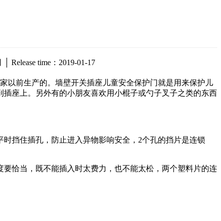
se time：2019-01-17
厂家以前生产的。墙壁开关插座儿童安全保护门就是用来保护儿
到插座上。另外有的小朋友喜欢用小棍子或勺子叉子之类的东西
平时挡住插孔，防止进入异物影响安全，2个孔的挡片是连锁
度要恰当，既不能插入时太费力，也不能太松，两个塑料片的连