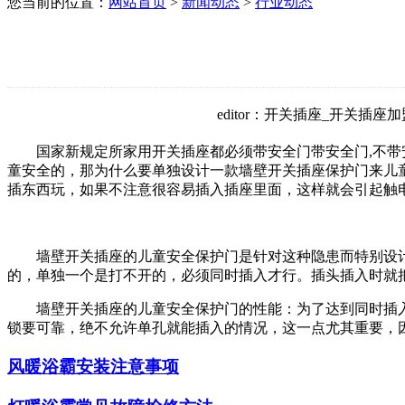
您当前的位置：
网站首页
>
新闻动态
>
行业动态
editor：开关插座_开关插座加
国家新规定所家用开关插座都必须带安全门带安全门,不
童安全的，那为什么要单独设计一款墙壁开关插座保护门来儿
插东西玩，如果不注意很容易插入插座里面，这样就会引起触
墙壁开关插座的儿童安全保护门是针对这种隐患而特别设
的，单独一个是打不开的，必须同时插入才行。插头插入时就
墙壁开关插座的儿童安全保护门的性能：为了达到同时插
锁要可靠，绝不允许单孔就能插入的情况，这一点尤其重要，
风暖浴霸安装注意事项