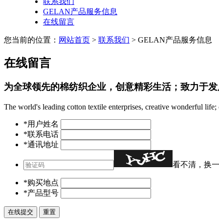
联系我们
GELAN产品服务信息
在线留言
您当前的位置：
网站首页
>
联系我们
> GELAN产品服务信息
在线留言
为全球领先的棉纺织企业，创意精彩生活；致力于发
The world's leading cotton textile enterprises, creative wonderful lif
*用户姓名
*联系电话
*通讯地址
看不清，换
*购买地点
*产品型号