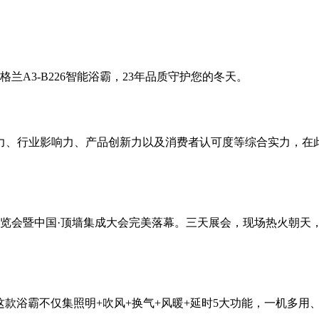
A3-B226智能浴霸，23年品质守护您的冬天。
力、行业影响力、产品创新力以及消费者认可度等综合实力，在此次
业博览会暨中国·顶墙集成大会完美落幕。三天展会，现场热火朝
首发。这款浴霸不仅集照明+吹风+换气+风暖+延时5大功能，一机多用