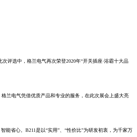
评选中，格兰电气再次荣登2020年“开关插座·浴霸十大品
天，格兰电气凭借优质产品和专业的服务，在此次展会上盛大亮
、智能省心。B211是以“实用”、“性价比”为研发初衷，为千家万