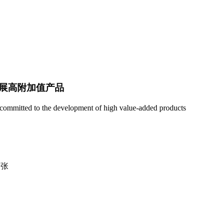
展高附加值产品
e; committed to the development of high value-added products
一张