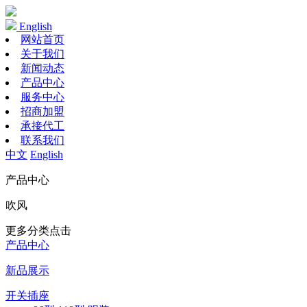
English
网站首页
关于我们
新闻动态
产品中心
服务中心
招商加盟
承接代工
联系我们
中文
English
产品中心
吹风
更多分类点击
产品中心
新品展示
开关插座